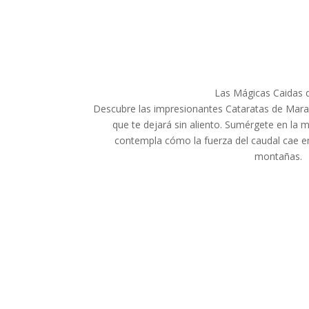
Las Mágicas Caidas 
Descubre las impresionantes Cataratas de Maran
que te dejará sin aliento. Sumérgete en la m
contempla cómo la fuerza del caudal cae en
montañas.