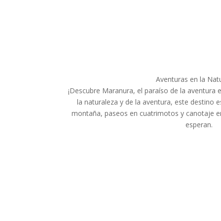
Aventuras en la Nat
¡Descubre Maranura, el paraíso de la aventura e
la naturaleza y de la aventura, este destino e
montaña, paseos en cuatrimotos y canotaje en 
esperan.