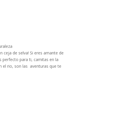
uraleza
n ceja de selva! Si eres amante de
s perfecto para ti, camitas en la
el rio, son las aventuras que te