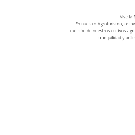
Vive la
En nuestro Agroturismo, te inv
tradición de nuestros cultivos agr
tranquilidad y bel