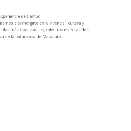
 Experiencia de Campo
itamos a sumergirte en la vivencia, cultura y
ícolas más tradicionales, mientras disfrutas de la
leza de la naturaleza de Maranura.