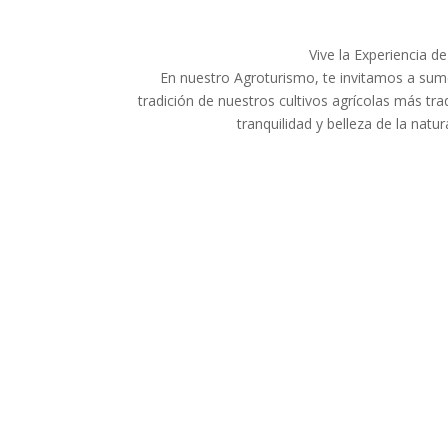
Vive la Experiencia 
En nuestro Agroturismo, te invitamos a sumer
tradición de nuestros cultivos agrícolas más trad
tranquilidad y belleza de la natu