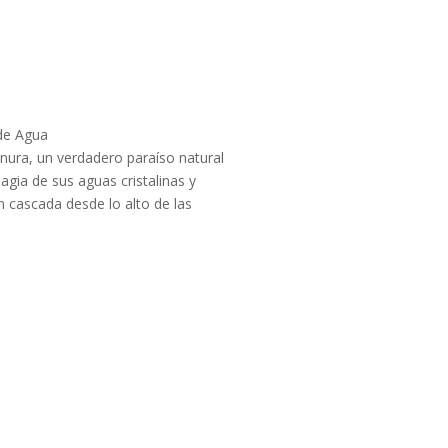
de Agua
ura, un verdadero paraíso natural
agia de sus aguas cristalinas y
 cascada desde lo alto de las