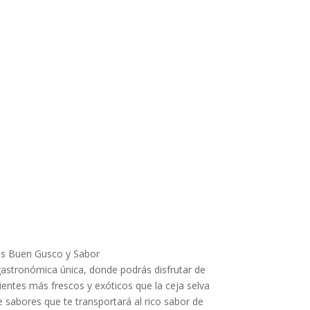
 Buen Gusco y Sabor
astronómica única, donde podrás disfrutar de
ientes más frescos y exóticos que la ceja selva
e sabores que te transportará al rico sabor de