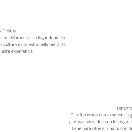
s Fiestas
 del de Maranura! Un lugar donde la
 cultura de nuestra bella tierra, te
 esta experiencia.
Tenemos
Te ofrecemos una experiencia g
platos elaborados con los ingred
tiene para ofrecer una fusión d