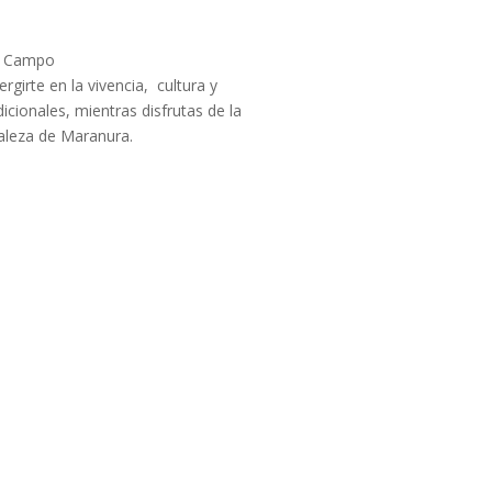
de Campo
girte en la vivencia, cultura y
icionales, mientras disfrutas de la
raleza de Maranura.